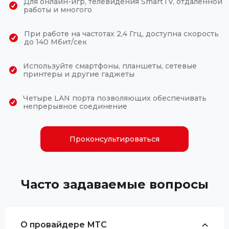
Для онлайн-игр, телевидения SmartTV, отдаленной
работы и многого
При работе на частотах 2,4 Ггц, доступна скорость
до 140 Мбит/сек
Используйте смартфоны, планшеты, сетевые
принтеры и другие гаджеты
Четыре LAN порта позволяющих обеспечивать
непрерывное соединение
Проконсультироваться
Часто задаваемые вопросы
О провайдере МТС