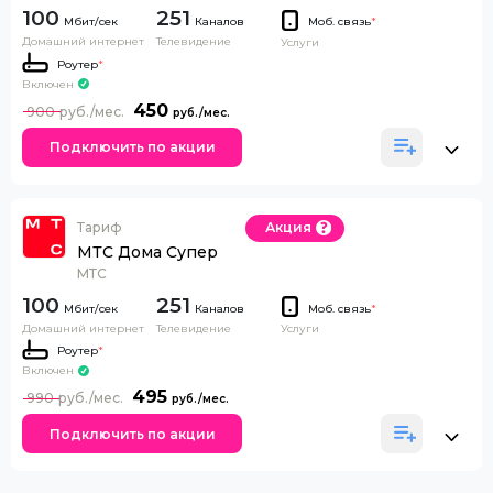
100
251
Каналов
Моб. связь
*
Домашний интернет
Телевидение
Услуги
Роутер
*
Включен
450
900
Подключить по акции
Тариф
Акция
МТС Дома Супер
МТС
100
251
Каналов
Моб. связь
*
Домашний интернет
Телевидение
Услуги
Роутер
*
Включен
495
990
Подключить по акции