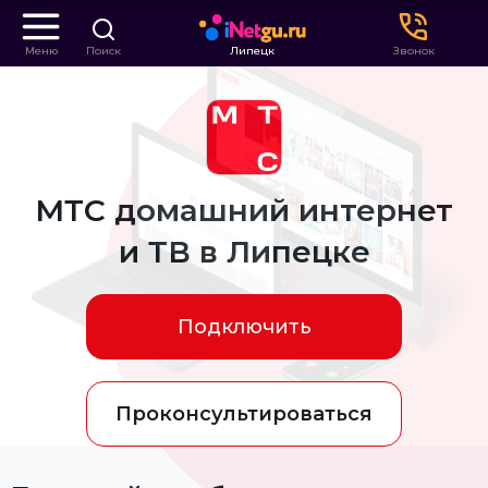
Меню
Поиск
Липецк
Звонок
МТС домашний интернет
и ТВ в Липецке
Подключить
Проконсультироваться