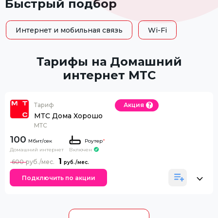
Быстрый подбор
Интернет и мобильная связь
Wi-Fi
Тарифы на Домашний
интернет МТС
Тариф
Акция
МТС Дома Хорошо
МТС
100
Роутер
*
Домашний интернет
Включен
1
600
Подключить по акции