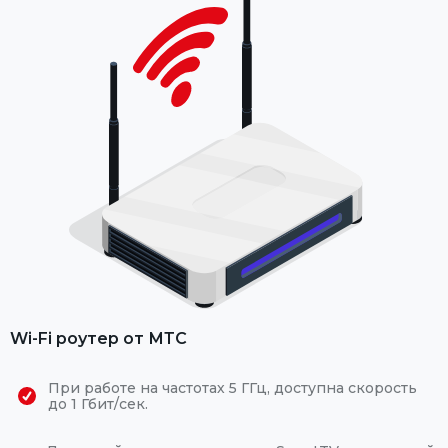
Wi-Fi роутер от МТС
При работе на частотах 5 ГГц, доступна скорость
до 1 Гбит/сек.