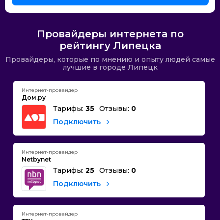
Провайдеры интернета по
рейтингу Липецка
Провайдеры, которые по мнению и опыту людей самые
лучшие в городе Липецк
Интернет-провайдер
Дом.ру
Тарифы:
35
Отзывы:
0
Подключить
Интернет-провайдер
Netbynet
Тарифы:
25
Отзывы:
0
Подключить
Интернет-провайдер