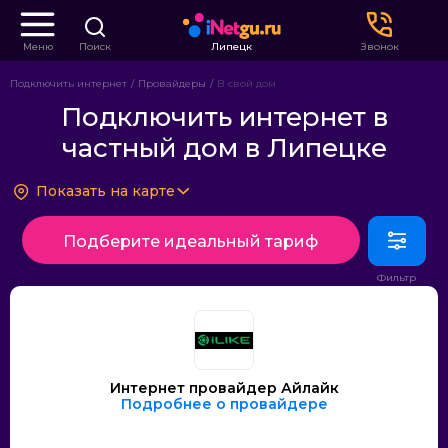
Меню
Поиск
Липецк
Звонок
Подключить интернет
Провайдеры
В свой дом
Подключить интернет в
частный дом в Липецке
Показать на карте
Подберите идеальный тариф
Интернет провайдер Айлайк
Подробнее о провайдере