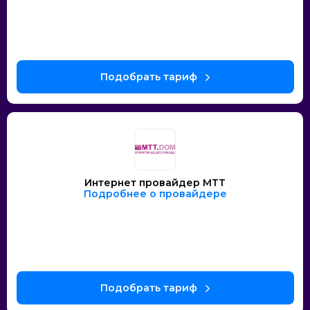
Интернет провайдер МТТ
Подробнее о провайдере