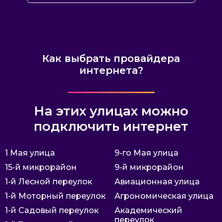
Как выбрать провайдера
интернета?
На этих улицах можно
подключить интернет
1 Мая улица
9-го Мая улица
15-й микрорайон
9-й микрорайон
1-й Лесной переулок
Авиационная улица
1-й Моторный переулок
Агрономическая улица
1-й Садовый переулок
Академический
переулок