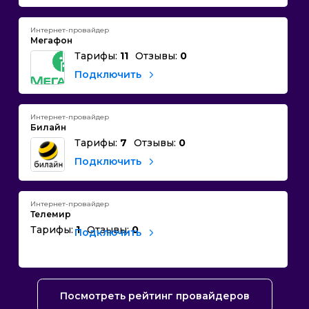
Интернет-провайдер
Мегафон
Тарифы:
11
Отзывы:
0
Подключить
Интернет-провайдер
Билайн
Тарифы:
7
Отзывы:
0
Подключить
Интернет-провайдер
Телемир
Тарифы:
1
Отзывы:
0
Подключить
Посмотреть рейтинг провайдеров