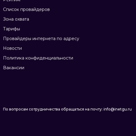
Список провайдеров
Зона охвата
Тарифы
Провайдеры интернета по адресу
Новости
Политика конфиденциальности
Вакансии
По вопросам сотрудничества обращаться на почту: info@inetgu.ru