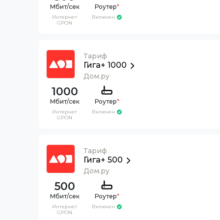
Роутер
*
Интернет
Включен
GPON
Тариф
Гига+ 1000
Дом.ру
1000
Роутер
*
Интернет
Включен
GPON
Тариф
Гига+ 500
Дом.ру
500
Роутер
*
Интернет
Включен
GPON