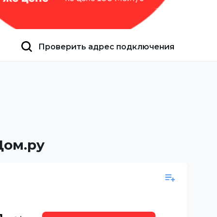
Проверить адрес подключения
Дом.ру