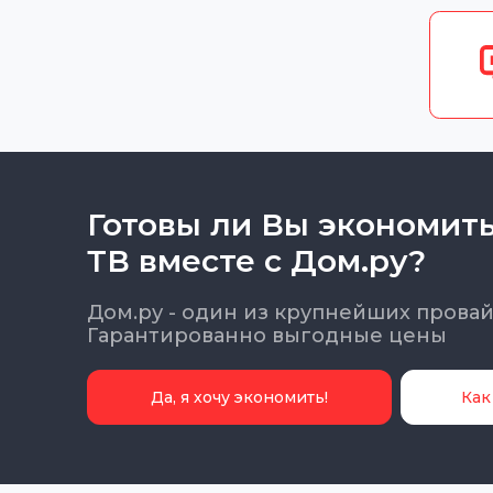
Готовы ли Вы экономит
ТВ вместе с Дом.ру?
Дом.ру - один из крупнейших прова
Гарантированно выгодные цены
Да, я хочу экономить!
Как