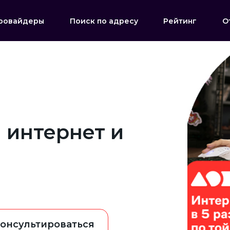
ровайдеры
Поиск по адресу
Рейтинг
О
 интернет и
онсультироваться