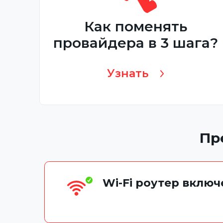
Как поменять
провайдера в 3 шага?
Узнать
Пр
Wi-Fi роутер вклю