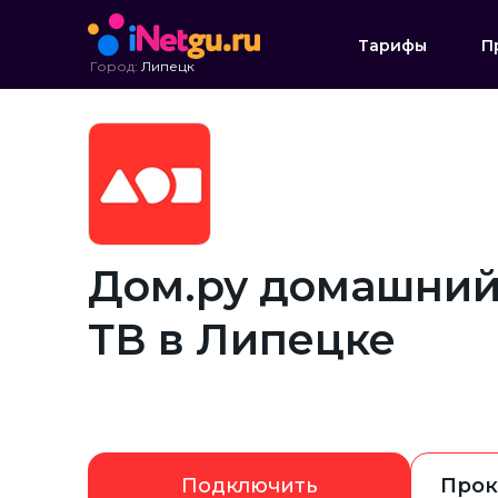
Тарифы
П
Город:
Липецк
Дом.ру домашний
ТВ в Липецке
Подключить
Прок