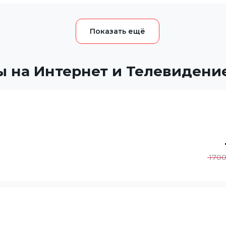
 на Интернет и Телевидени
170