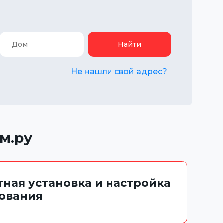
Найти
Не нашли свой адрес?
м.ру
тная установка и настройка
ования