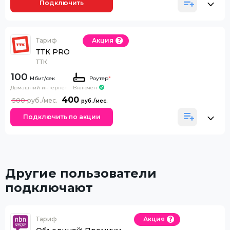
Подключить
Тариф
Акция
ТТК PRO
ТТК
100
Роутер
*
Домашний интернет
Включен
400
500
Подключить по акции
Другие пользователи
подключают
Тариф
Акция