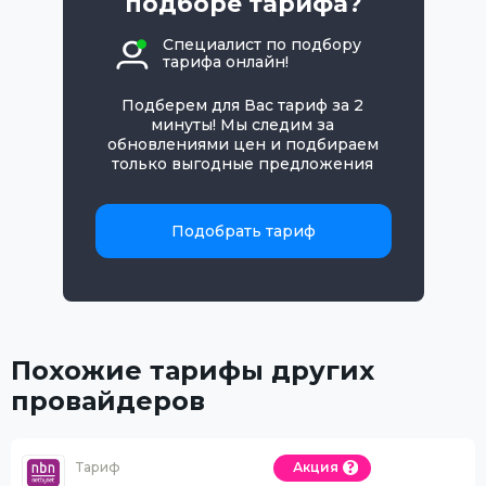
подборе тарифа?
Специалист по подбору
тарифа онлайн!
Подберем для Вас тариф за 2
минуты! Мы следим за
обновлениями цен и подбираем
только выгодные предложения
Подобрать тариф
Похожие тарифы других
провайдеров
Тариф
Акция