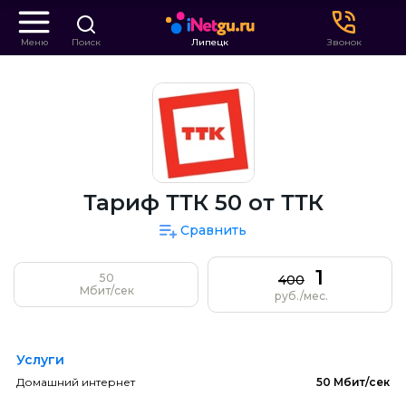
Меню
Поиск
Липецк
Звонок
Тариф ТТК 50 от ТТК
Сравнить
1
50
400
Мбит/сек
руб./мес.
Услуги
Домашний интернет
50 Мбит/сек