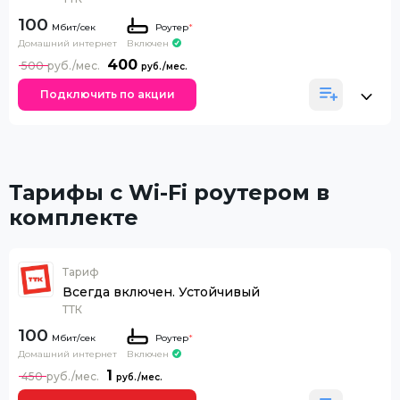
100
Роутер
*
Домашний интернет
Включен
400
500
Подключить по акции
Тарифы с Wi-Fi роутером в
комплекте
Тариф
Всегда включен. Устойчивый
ТТК
100
Роутер
*
Домашний интернет
Включен
1
450