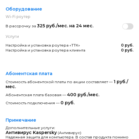
Оборудование
Wi-Fi роутер
325 руб./мес. на 24 мес.
В рассрочку за
Услуги
Настройка и установка роутера «ТТК»
0 руб.
Настройка и установка роутера клиента
0 руб.
Абонентская плата
1 руб./
Стоимость абонентской платы по акции составляет —
мес.
400 руб./мес.
Абонентская плата базовая —
0 руб.
Стоимость подключения —
Примечание
Дополнительные услуги:
Антивирус Kaspersky
(Антивирус)
Надежная защита для компьютера. В состав продукта помимо