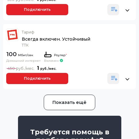
Подключить
Тариф
Всегда включен. Устойчивый
ТТК
100
Роутер
*
Домашний интернет
Включен
1
450
Подключить
Показать ещё
Требуется помощь в